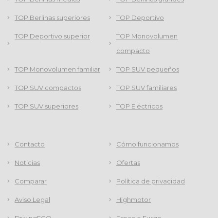
TOP Berlinas superiores
TOP Deportivo
TOP Deportivo superior
TOP Monovolumen
compacto
TOP Monovolumen familiar
TOP SUV pequeños
TOP SUV compactos
TOP SUV familiares
TOP SUV superiores
TOP Eléctricos
Contacto
Cómo funcionamos
Noticias
Ofertas
Comparar
Política de privacidad
Aviso Legal
Highmotor