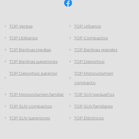
TOP Ventas
TOP Urbanos
TOP Utilitarios
TOP Compactos
TOP Berlinas medias
TOP Berlinas grandes
TOP Berlinas superiores
TOP Deportivo
TOP Deportivo superior
TOP Monovolumen
compacto
TOP Monovolumen familiar
TOP SUV pequeños
TOP SUV compactos
TOP SUV familiares
TOP SUV superiores
TOP Eléctricos