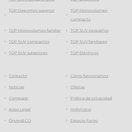
TOP Deportivo superior
TOP Monovolumen
compacto
TOP Monovolumen familiar
TOP SUV pequeños
TOP SUV compactos
TOP SUV familiares
TOP SUV superiores
TOP Eléctricos
Contacto
Cómo funcionamos
Noticias
Ofertas
Comparar
Política de privacidad
Aviso Legal
Highmotor
DrivingECO
Espacio Furgo