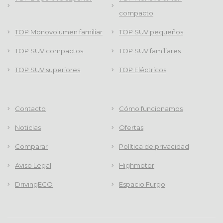
compacto
TOP Monovolumen familiar
TOP SUV pequeños
TOP SUV compactos
TOP SUV familiares
TOP SUV superiores
TOP Eléctricos
Contacto
Cómo funcionamos
Noticias
Ofertas
Comparar
Política de privacidad
Aviso Legal
Highmotor
DrivingECO
Espacio Furgo