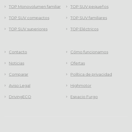
TOP Monovolumen familiar
TOP SUV pequeños
TOP SUV compactos
TOP SUV familiares
TOP SUV superiores
TOP Eléctricos
Contacto
Cómo funcionamos
Noticias
Ofertas
Comparar
Política de privacidad
Aviso Legal
Highmotor
DrivingECO
Espacio Furgo