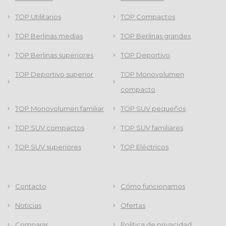
TOP Utilitarios
TOP Compactos
TOP Berlinas medias
TOP Berlinas grandes
TOP Berlinas superiores
TOP Deportivo
TOP Deportivo superior
TOP Monovolumen
compacto
TOP Monovolumen familiar
TOP SUV pequeños
TOP SUV compactos
TOP SUV familiares
TOP SUV superiores
TOP Eléctricos
Contacto
Cómo funcionamos
Noticias
Ofertas
Comparar
Política de privacidad