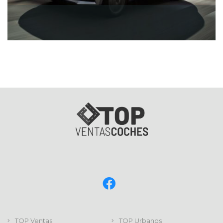
TOP Ventas
TOP Urbanos