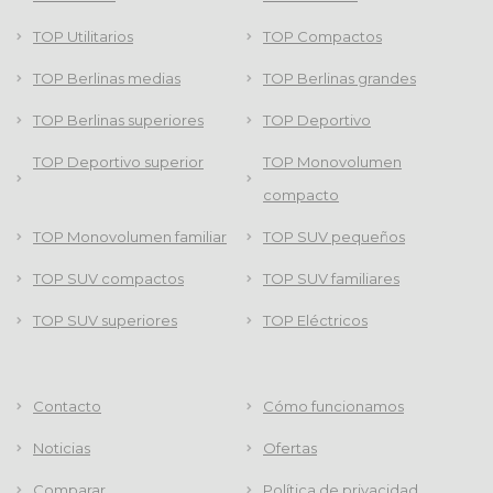
TOP Utilitarios
TOP Compactos
TOP Berlinas medias
TOP Berlinas grandes
TOP Berlinas superiores
TOP Deportivo
TOP Deportivo superior
TOP Monovolumen
compacto
TOP Monovolumen familiar
TOP SUV pequeños
TOP SUV compactos
TOP SUV familiares
TOP SUV superiores
TOP Eléctricos
Contacto
Cómo funcionamos
Noticias
Ofertas
Comparar
Política de privacidad