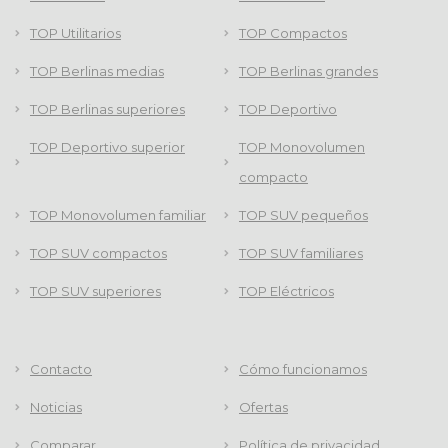
TOP Utilitarios
TOP Compactos
TOP Berlinas medias
TOP Berlinas grandes
TOP Berlinas superiores
TOP Deportivo
TOP Deportivo superior
TOP Monovolumen
compacto
TOP Monovolumen familiar
TOP SUV pequeños
TOP SUV compactos
TOP SUV familiares
TOP SUV superiores
TOP Eléctricos
Contacto
Cómo funcionamos
Noticias
Ofertas
Comparar
Política de privacidad