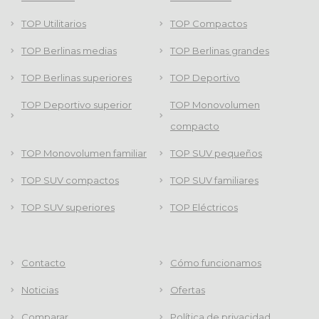
TOP Utilitarios
TOP Compactos
TOP Berlinas medias
TOP Berlinas grandes
TOP Berlinas superiores
TOP Deportivo
TOP Deportivo superior
TOP Monovolumen
compacto
TOP Monovolumen familiar
TOP SUV pequeños
TOP SUV compactos
TOP SUV familiares
TOP SUV superiores
TOP Eléctricos
Contacto
Cómo funcionamos
Noticias
Ofertas
Comparar
Política de privacidad