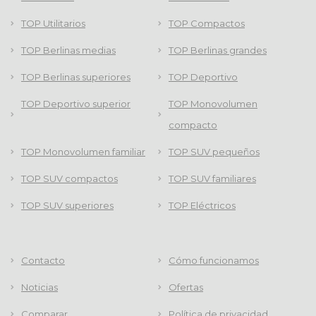
TOP Utilitarios
TOP Compactos
TOP Berlinas medias
TOP Berlinas grandes
TOP Berlinas superiores
TOP Deportivo
TOP Deportivo superior
TOP Monovolumen
compacto
TOP Monovolumen familiar
TOP SUV pequeños
TOP SUV compactos
TOP SUV familiares
TOP SUV superiores
TOP Eléctricos
Contacto
Cómo funcionamos
Noticias
Ofertas
Comparar
Política de privacidad