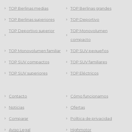
TOP Berlinas medias
TOP Berlinas grandes
TOP Berlinas superiores
TOP Deportivo
TOP Deportivo superior
TOP Monovolumen
compacto
TOP Monovolumen familiar
TOP SUV pequeños
TOP SUV compactos
TOP SUV familiares
TOP SUV superiores
TOP Eléctricos
Contacto
Cómo funcionamos
Noticias
Ofertas
Comparar
Política de privacidad
Aviso Legal
Highmotor