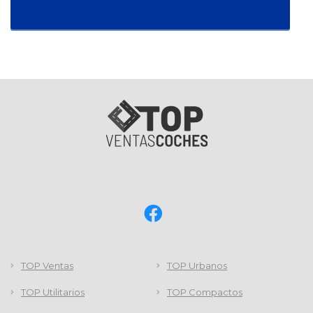
TOP Ventas
TOP Urbanos
TOP Utilitarios
TOP Compactos