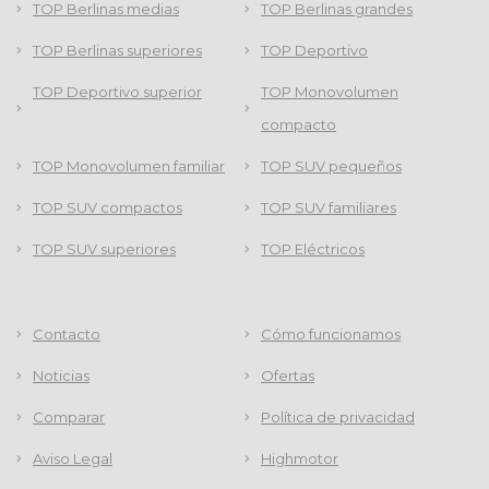
TOP Berlinas medias
TOP Berlinas grandes
TOP Berlinas superiores
TOP Deportivo
TOP Deportivo superior
TOP Monovolumen
compacto
TOP Monovolumen familiar
TOP SUV pequeños
TOP SUV compactos
TOP SUV familiares
TOP SUV superiores
TOP Eléctricos
Contacto
Cómo funcionamos
Noticias
Ofertas
Comparar
Política de privacidad
Aviso Legal
Highmotor