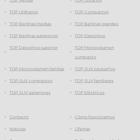
TOP Ventas
TOP Urbanos
TOP Utilitarios
TOP Compactos
TOP Berlinas medias
TOP Berlinas grandes
TOP Berlinas superiores
TOP Deportivo
TOP Deportivo superior
TOP Monovolumen
compacto
TOP Monovolumen familiar
TOP SUV pequeños
TOP SUV compactos
TOP SUV familiares
TOP SUV superiores
TOP Eléctricos
Contacto
Cómo funcionamos
Noticias
Ofertas