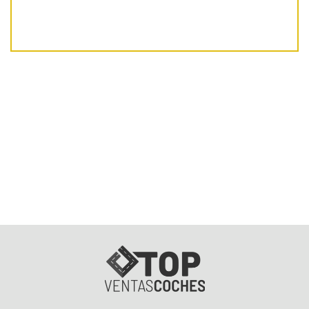
Fuente: ANFAC