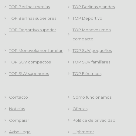
TOP Berlinas medias
TOP Berlinas grandes
TOP Berlinas superiores
TOP Deportivo
TOP Deportivo superior
TOP Monovolumen
compacto
TOP Monovolumen familiar
TOP SUV pequeños
TOP SUV compactos
TOP SUV familiares
TOP SUV superiores
TOP Eléctricos
Contacto
Cómo funcionamos
Noticias
Ofertas
Comparar
Política de privacidad
Aviso Legal
Highmotor