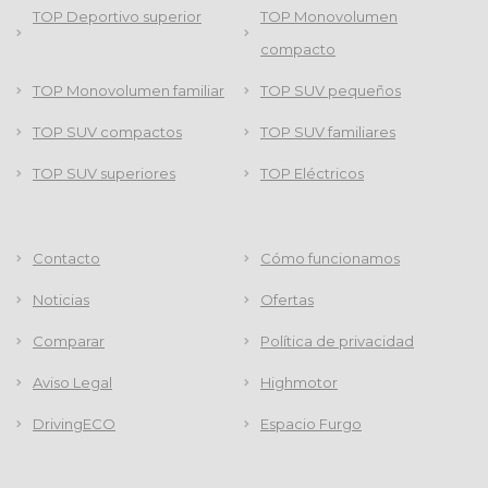
TOP Deportivo superior
TOP Monovolumen
compacto
TOP Monovolumen familiar
TOP SUV pequeños
TOP SUV compactos
TOP SUV familiares
TOP SUV superiores
TOP Eléctricos
Contacto
Cómo funcionamos
Noticias
Ofertas
Comparar
Política de privacidad
Aviso Legal
Highmotor
DrivingECO
Espacio Furgo