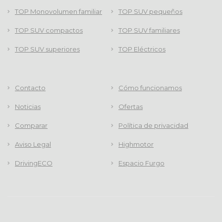
TOP Monovolumen familiar
TOP SUV pequeños
TOP SUV compactos
TOP SUV familiares
TOP SUV superiores
TOP Eléctricos
Contacto
Cómo funcionamos
Noticias
Ofertas
Comparar
Política de privacidad
Aviso Legal
Highmotor
DrivingECO
Espacio Furgo