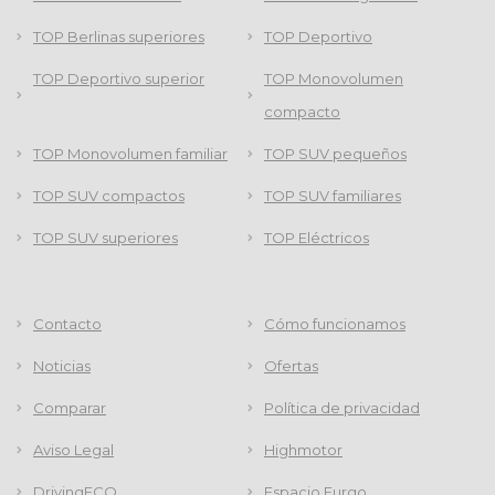
TOP Berlinas superiores
TOP Deportivo
TOP Deportivo superior
TOP Monovolumen
compacto
TOP Monovolumen familiar
TOP SUV pequeños
TOP SUV compactos
TOP SUV familiares
TOP SUV superiores
TOP Eléctricos
Contacto
Cómo funcionamos
Noticias
Ofertas
Comparar
Política de privacidad
Aviso Legal
Highmotor
DrivingECO
Espacio Furgo