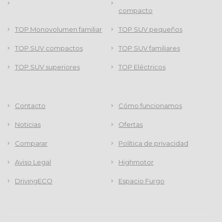
compacto
TOP Monovolumen familiar
TOP SUV pequeños
TOP SUV compactos
TOP SUV familiares
TOP SUV superiores
TOP Eléctricos
Contacto
Cómo funcionamos
Noticias
Ofertas
Comparar
Política de privacidad
Aviso Legal
Highmotor
DrivingECO
Espacio Furgo