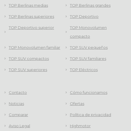
TOP Berlinas medias
TOP Berlinas grandes
TOP Berlinas superiores
TOP Deportivo
TOP Deportivo superior
TOP Monovolumen
compacto
TOP Monovolumen familiar
TOP SUV pequeños
TOP SUV compactos
TOP SUV familiares
TOP SUV superiores
TOP Eléctricos
Contacto
Cómo funcionamos
Noticias
Ofertas
Comparar
Política de privacidad
Aviso Legal
Highmotor