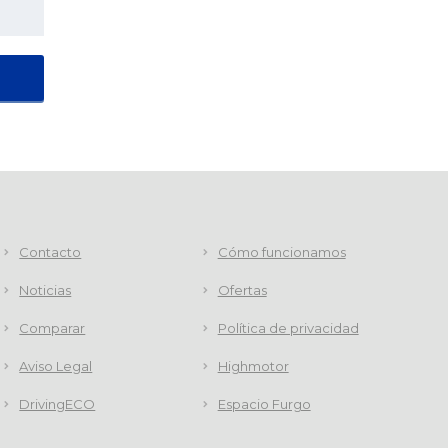
Contacto
Cómo funcionamos
Noticias
Ofertas
Comparar
Política de privacidad
Aviso Legal
Highmotor
DrivingECO
Espacio Furgo