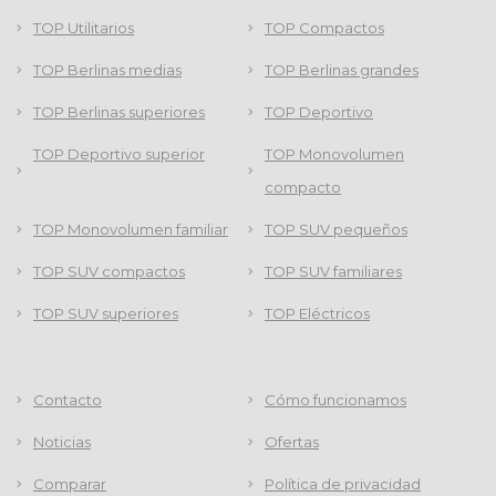
TOP Utilitarios
TOP Compactos
TOP Berlinas medias
TOP Berlinas grandes
TOP Berlinas superiores
TOP Deportivo
TOP Deportivo superior
TOP Monovolumen
compacto
TOP Monovolumen familiar
TOP SUV pequeños
TOP SUV compactos
TOP SUV familiares
TOP SUV superiores
TOP Eléctricos
Contacto
Cómo funcionamos
Noticias
Ofertas
Comparar
Política de privacidad