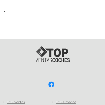
TOP Ventas
TOP Urbanos