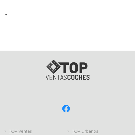
TOP Ventas
TOP Urbanos