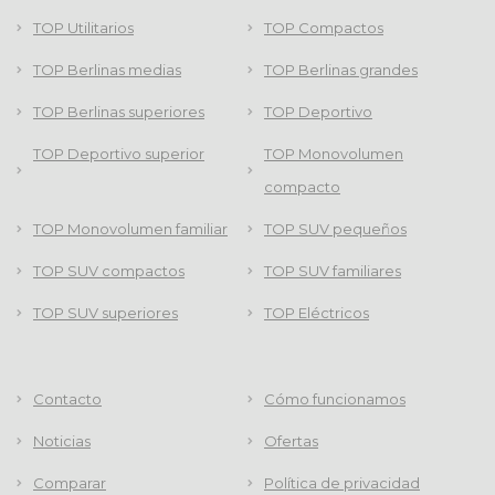
TOP Utilitarios
TOP Compactos
TOP Berlinas medias
TOP Berlinas grandes
TOP Berlinas superiores
TOP Deportivo
TOP Deportivo superior
TOP Monovolumen
compacto
TOP Monovolumen familiar
TOP SUV pequeños
TOP SUV compactos
TOP SUV familiares
TOP SUV superiores
TOP Eléctricos
Contacto
Cómo funcionamos
Noticias
Ofertas
Comparar
Política de privacidad