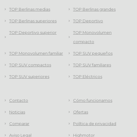
TOP Berlinas medias
TOP Berlinas grandes
TOP Berlinas superiores
TOP Deportivo
TOP Deportivo superior
TOP Monovolumen
compacto
TOP Monovolumen familiar
TOP SUV pequeños
TOP SUV compactos
TOP SUV familiares
TOP SUV superiores
TOP Eléctricos
Contacto
Cómo funcionamos
Noticias
Ofertas
Comparar
Política de privacidad
Aviso Legal
Highmotor