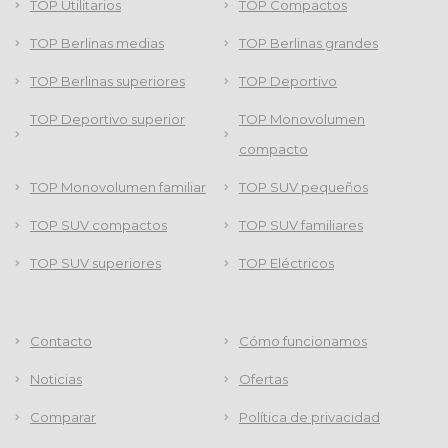
TOP Utilitarios
TOP Compactos
TOP Berlinas medias
TOP Berlinas grandes
TOP Berlinas superiores
TOP Deportivo
TOP Deportivo superior
TOP Monovolumen
compacto
TOP Monovolumen familiar
TOP SUV pequeños
TOP SUV compactos
TOP SUV familiares
TOP SUV superiores
TOP Eléctricos
Contacto
Cómo funcionamos
Noticias
Ofertas
Comparar
Política de privacidad