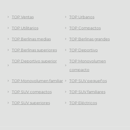
TOP Ventas
TOP Urbanos
TOP Utilitarios
TOP Compactos
TOP Berlinas medias
TOP Berlinas grandes
TOP Berlinas superiores
TOP Deportivo
TOP Deportivo superior
TOP Monovolumen
compacto
TOP Monovolumen familiar
TOP SUV pequeños
TOP SUV compactos
TOP SUV familiares
TOP SUV superiores
TOP Eléctricos