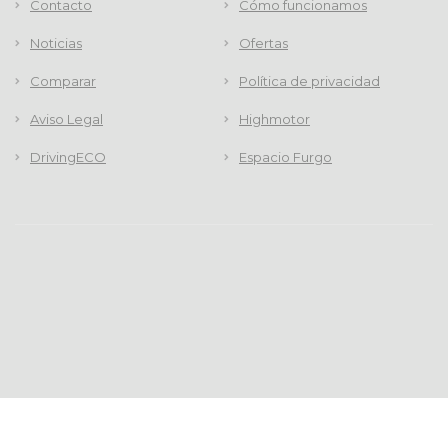
Contacto
Cómo funcionamos
Noticias
Ofertas
Comparar
Política de privacidad
Aviso Legal
Highmotor
DrivingECO
Espacio Furgo