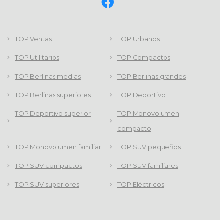
TOP Ventas
TOP Urbanos
TOP Utilitarios
TOP Compactos
TOP Berlinas medias
TOP Berlinas grandes
TOP Berlinas superiores
TOP Deportivo
TOP Deportivo superior
TOP Monovolumen
compacto
TOP Monovolumen familiar
TOP SUV pequeños
TOP SUV compactos
TOP SUV familiares
TOP SUV superiores
TOP Eléctricos