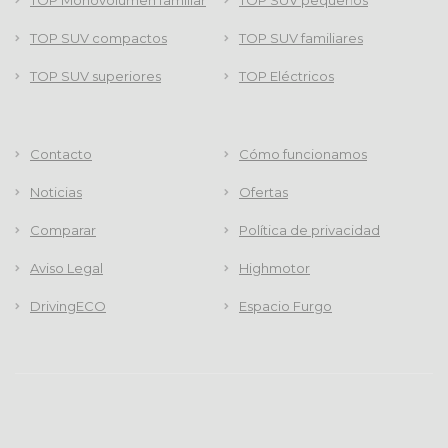
TOP Monovolumen familiar
TOP SUV pequeños
TOP SUV compactos
TOP SUV familiares
TOP SUV superiores
TOP Eléctricos
Contacto
Cómo funcionamos
Noticias
Ofertas
Comparar
Política de privacidad
Aviso Legal
Highmotor
DrivingECO
Espacio Furgo