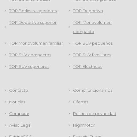
TOP Berlinas superiores
TOP Deportivo
TOP Deportivo superior
TOP Monovolumen
compacto
TOP Monovolumen familiar
TOP SUV pequeños
TOP SUV compactos
TOP SUV familiares
TOP SUV superiores
TOP Eléctricos
Contacto
Cómo funcionamos
Noticias
Ofertas
Comparar
Política de privacidad
Aviso Legal
Highmotor
DrivingECO
Espacio Furgo