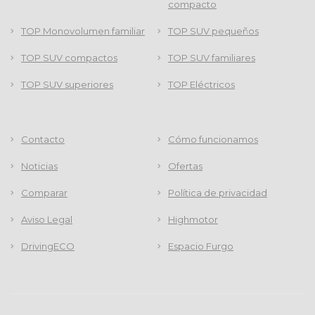
compacto
TOP Monovolumen familiar
TOP SUV pequeños
TOP SUV compactos
TOP SUV familiares
TOP SUV superiores
TOP Eléctricos
Contacto
Cómo funcionamos
Noticias
Ofertas
Comparar
Política de privacidad
Aviso Legal
Highmotor
DrivingECO
Espacio Furgo